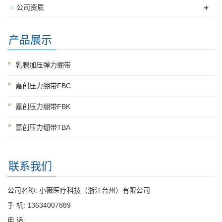
+
公司资质
产品展示
乳腺加压弹力绷带
嘉创压力绷带FBC
嘉创压力绷带FBK
嘉创压力绷带TBA
联系我们
公司名称: 小薇医疗科技（浙江台州）有限公司
手 机: 13634007889
电 话: