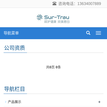
咨询电话：13634007889
导航菜单
导
航
菜
公司资质
单
共
0
页
0
条
导航栏目
+
产品展示